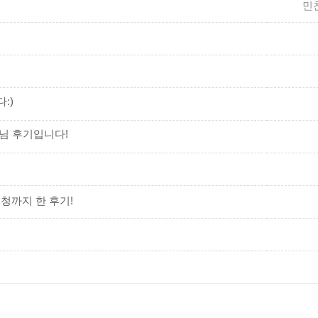
민
:)
님 후기입니다!
청까지 한 후기!