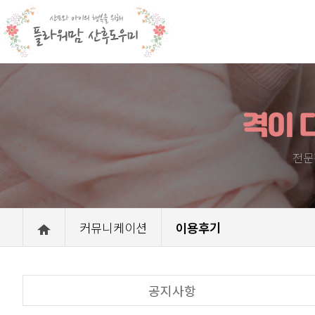
격이 
전문
커뮤니케이션
이용후기
공지사항