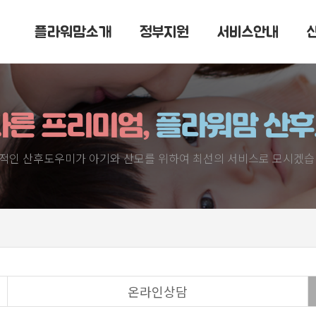
플라워맘소개
정부지원
서비스안내
다른 프리미엄,
플라워맘 산
적인 산후도우미가 아기와 산모를 위하여 최선의 서비스로 모시겠습
온라인상담