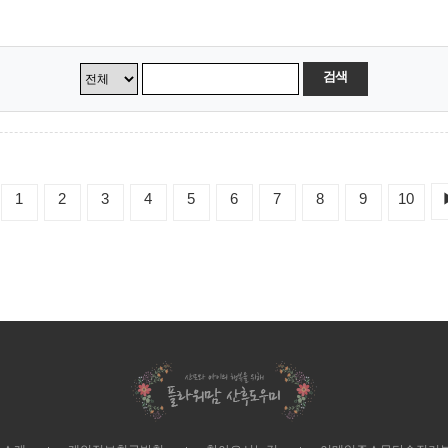
검색
1
2
3
4
5
6
7
8
9
10