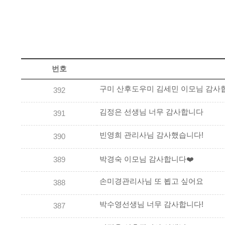
번호
구미 산후도우미 김세민 이모님 감사
392
김정은 선생님 너무 감사합니다
391
빈영희 관리사님 감사했습니다!
390
박경숙 이모님 감사합니다❤️
389
손미경관리사님 또 뵙고 싶어요
388
박수영선생님 너무 감사합니다!
387