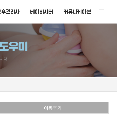
산후관리사
베이비시터
커뮤니케이션
후도우미
니다.
이용후기