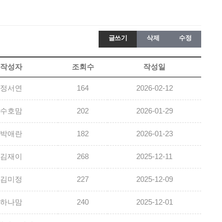
글쓰기
삭제
수정
작성자
조회수
작성일
정서연
164
2026-02-12
수호맘
202
2026-01-29
박애란
182
2026-01-23
김재이
268
2025-12-11
김미정
227
2025-12-09
하나맘
240
2025-12-01