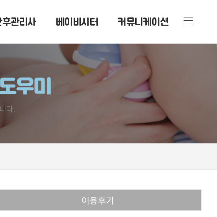
산후관리사
베이비시터
커뮤니케이션
후도우미
니다.
이용후기