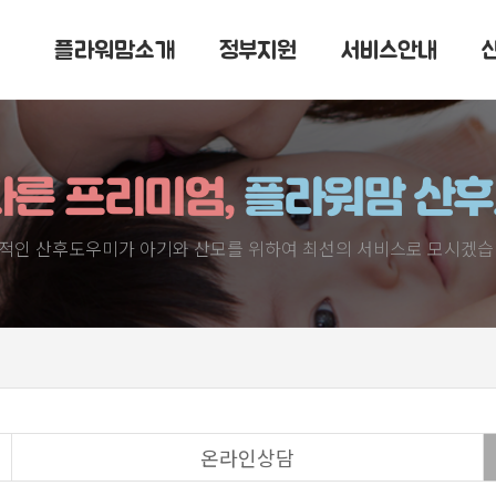
플라워맘소개
정부지원
서비스안내
다른 프리미엄,
플라워맘 산
적인 산후도우미가 아기와 산모를 위하여 최선의 서비스로 모시겠습
온라인상담