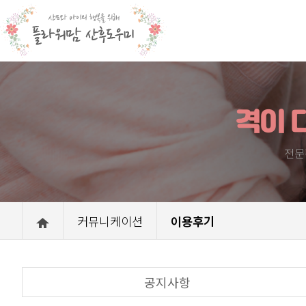
격이 
전문
커뮤니케이션
이용후기
공지사항