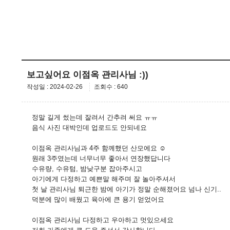
보고싶어요 이점옥 관리사님 :))
작성일 : 2024-02-26
조회수 : 640
정말 길게 썼는데 잘려서 간추려 써요 ㅠㅠ
음식 사진 대박인데 업로드도 안되네요
이점옥 관리사님과 4주 함께했던 산모에요 ☺️
원래 3주였는데 너무너무 좋아서 연장했답니다
수유량, 수유텀, 밤낮구분 잡아주시고
아기에게 다정하고 예쁜말 해주며 잘 놀아주셔서
첫 날 관리사님 퇴근한 밤에 아기가 정말 순해졌어요 넘나 신기..
덕분에 많이 배웠고 육아에 큰 용기 얻었어요
이점옥 관리사님 다정하고 우아하고 멋있으세요