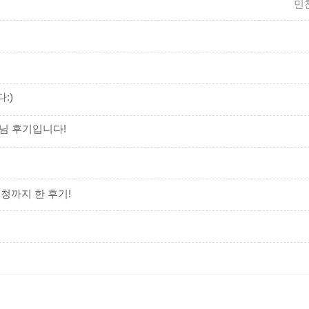
민
:)
님 후기입니다!
청까지 한 후기!