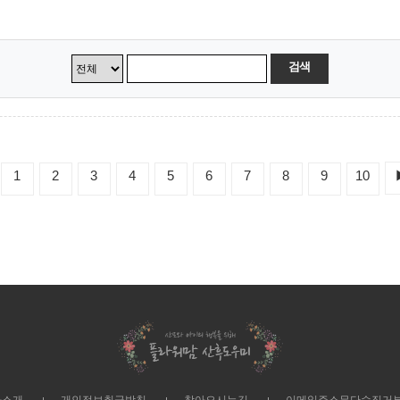
검색
1
2
3
4
5
6
7
8
9
10