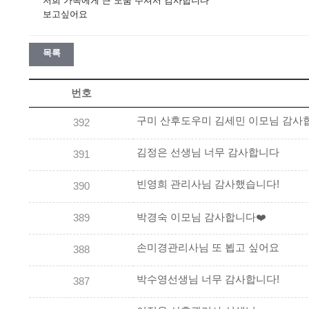
저희 가족에게 큰 도움 주셔서 감사합니다
보고싶어요
목록
번호
구미 산후도우미 김세민 이모님 감사
392
김정은 선생님 너무 감사합니다
391
빈영희 관리사님 감사했습니다!
390
박경숙 이모님 감사합니다❤️
389
손미경관리사님 또 뵙고 싶어요
388
박수영선생님 너무 감사합니다!
387