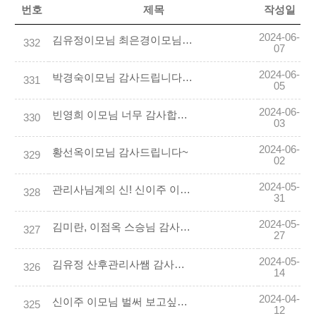
번호
제목
작성일
2024-06-
김유정이모님 최은경이모님 감사합니다
332
07
2024-06-
박경숙이모님 감사드립니다~^^
331
05
2024-06-
빈영희 이모님 너무 감사합니다.
330
03
2024-06-
황선옥이모님 감사드립니다~
329
02
2024-05-
관리사님계의 신! 신이주 이모님 추천합니다.♥
328
31
2024-05-
김미란, 이점옥 스승님 감사합니다.
327
27
2024-05-
김유정 산후관리사쌤 감사합니다
326
14
2024-04-
신이주 이모님 벌써 보고싶어요♥감사했습니다!
325
12