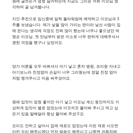
원래 글쓰는거 엄청 싫어하는데 지금도 그리운 저희 이모님 생
각하며 글 남겨봅니다.
지인 추천으로 임신중에 일찍 플라워맘에 예약하고 이모님과 3
주를 보냈습니다. 제가 낯을 많이 가리는 편이라 낯선 사람이 집
에 온다는 생각에 걱정도 진짜 많이 했는데 너무나 좋으셨던 박
명순 이모님. 첫 만남부터 밝은 미소로 너무 편하게 대해주셔서
괜한 걱정을 했구나 싶었어요.
양가 어른들 모두 바쁘셔서 아기 낳고 혼자 병원, 조리원 지내고
아기보느라 친정엄마 손길이 너무 그리웠는데 정말 친정 엄마
처럼 챙겨주시고 마음 써주셨어요.
원래 입맛이 엄청 좋지만 아기 낳고 이모님 계신 동안까지도 이
상하게 입맛이 별로 없었는데 이것저것 물어봐 주시고 먹고 싶
은거 있음 말해달라 항상 물어봐 주셨구요.
요리도 안하고 살아서 집에 재료도 없었는데 이런 재료 사오면
이런 요리 해주시겠다 먼저 말씀도 해주시고 나중엔 저희집에