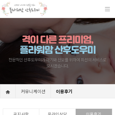
격이 다른 프리미엄,
플라워맘 산후도우미
전문적인 산후도우미가 아기와 산모를 위하여 최선의 서비스로
모시겠습니다.
커뮤니케이션
이용후기
공지사항
온라인상담
이용후기