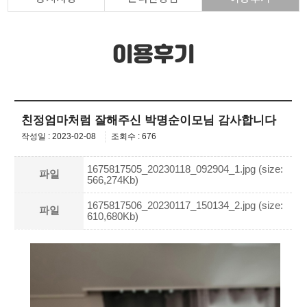
이용후기
친정엄마처럼 잘해주신 박명순이모님 감사합니다
작성일 : 2023-02-08
조회수 : 676
1675817505_20230118_092904_1.jpg (size:
파일
566,274Kb)
1675817506_20230117_150134_2.jpg (size:
파일
610,680Kb)