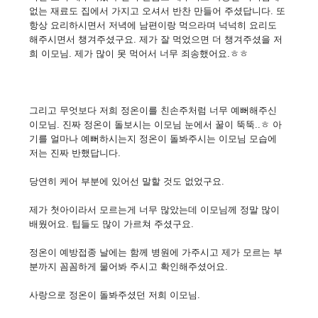
없는 재료도 집에서 가지고 오셔서 반찬 만들어 주셨답니다. 또
항상 요리하시면서 저녁에 남편이랑 먹으라며 넉넉히 요리도
해주시면서 챙겨주셨구요. 제가 잘 먹었으면 더 챙겨주셨을 저
희 이모님. 제가 많이 못 먹어서 너무 죄송했어요.ㅎㅎ
그리고 무엇보다 저희 정온이를 친손주처럼 너무 예뻐해주신
이모님. 진짜 정온이 돌보시는 이모님 눈에서 꿀이 뚝뚝..ㅎ 아
기를 얼마나 예뻐하시는지 정온이 돌봐주시는 이모님 모습에
저는 진짜 반했답니다.
당연히 케어 부분에 있어선 말할 것도 없었구요.
제가 첫아이라서 모르는게 너무 많았는데 이모님께 정말 많이
배웠어요. 팁들도 많이 가르쳐 주셨구요.
정온이 예방접종 날에는 함께 병원에 가주시고 제가 모르는 부
분까지 꼼꼼하게 물어봐 주시고 확인해주셨어요.
사랑으로 정온이 돌봐주셨던 저희 이모님.