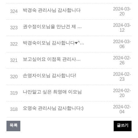
2024-03-
박경숙 관리사님 감사합니다
324
20
2024-03-
권수정이모님을 만난건 제 인생에 큰 행운이었습니다
323
12
2024-03-
박경숙이모님 감사합니다♥^^♥
322
06
2024-02-
보고싶어요 이점옥 관리사님 :))
321
26
2024-02-
손영자이모님 감사합니다!
320
23
2024-02-
나만알고 싶은 최영애 이모님
319
20
2024-02-
오명숙 관리사님 감사합니다:)
318
04
목록
글쓰기