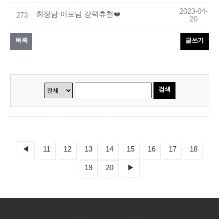
2023-04-
최정남 이모님 강력츄천❤️
273
20
목록
글쓰기
검색
◀
11
12
13
14
15
16
17
18
19
20
▶