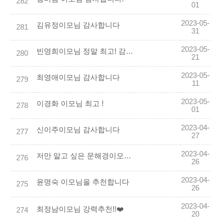
282
01
2023-05-
김유정이모님 감사합니다
281
31
2023-05-
빈영희이모님 정말 최고! 감사합니다^^
280
21
2023-05-
최영애이모님 감사합니다
279
11
2023-05-
이경화 이모님 최고 !
278
01
2023-04-
신이주이모님 감사합니다
277
27
2023-04-
저만 알고 싶은 문해경이모님 추천드립니다
276
26
2023-04-
윤명숙 이모님을 추천합니다
275
26
2023-04-
최정남이모님 강력추천!!❤️
274
20