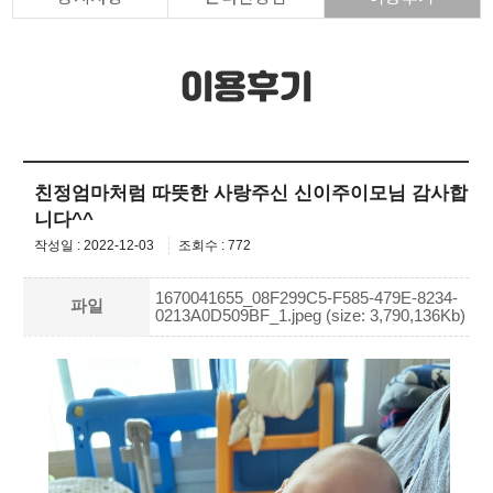
이용후기
친정엄마처럼 따뜻한 사랑주신 신이주이모님 감사합
니다^^
작성일 : 2022-12-03
조회수 : 772
1670041655_08F299C5-F585-479E-8234-
파일
0213A0D509BF_1.jpeg (size: 3,790,136Kb)