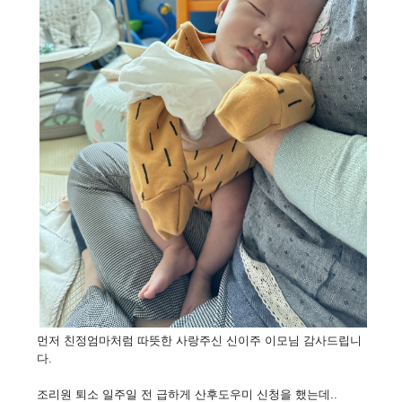
먼저 친정엄마처럼 따뜻한 사랑주신 신이주 이모님 감사드립니
다.
조리원 퇴소 일주일 전 급하게 산후도우미 신청을 했는데..