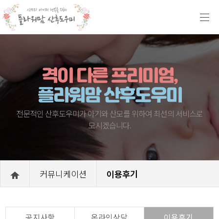
격이 다른 프리미엄,
플라워맘 산후도우미
전문적인 산후도우미가 아기와 산모를 위하여 최선의 서비스로
모시겠습니다.
커뮤니케이션
이용후기
공지사항
온라인상담
이용후기