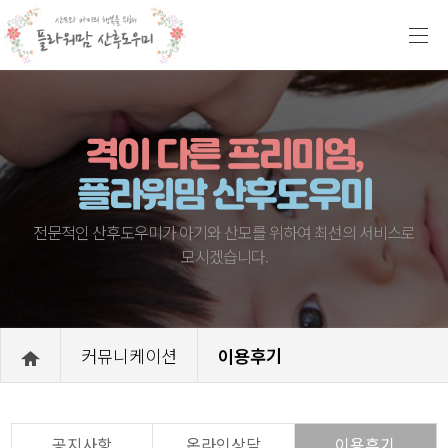
격이 다른 프리미엄,
플라워맘 산후도우미
전문적인 산후도우미가 아기와 산모를 위하여 최선의 서비스로
모시겠습니다.
커뮤니케이션
이용후기
공지사항
온라인상담
이용후기