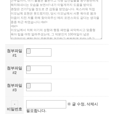
첨부파일
#1
첨부파일
#2
첨부파일
#3
※ 글 수정, 삭제시
*
비밀번호
필요합니다.